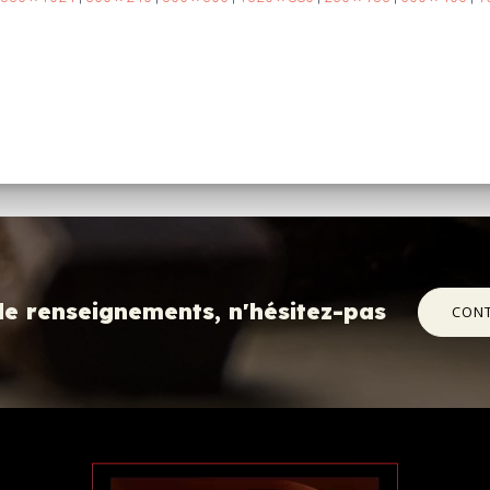
de renseignements, n'hésitez-pas
CON