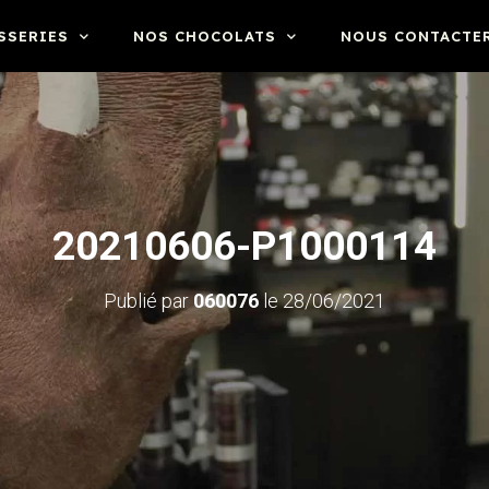
SSERIES
NOS CHOCOLATS
NOUS CONTACTE
20210606-P1000114
Publié par
060076
le
28/06/2021