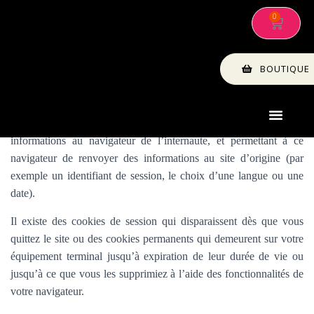
Gestion des cookies
Qu’est-ce qu’un cookie ?
BOUTIQUE
Les cookies sont des données stockées dans l’équipement terminal
d’un internaute et utilisées par le site pour envoyer des
informations au navigateur de l’internaute, et permettant à ce
navigateur de renvoyer des informations au site d’origine (par
exemple un identifiant de session, le choix d’une langue ou une
date).
Il existe des cookies de session qui disparaissent dès que vous
quittez le site ou des cookies permanents qui demeurent sur votre
équipement terminal jusqu’à expiration de leur durée de vie ou
jusqu’à ce que vous les supprimiez à l’aide des fonctionnalités de
votre navigateur.