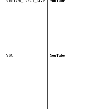
VISITOR_INFO1_LIVE
YouTube
YSC
YouTube