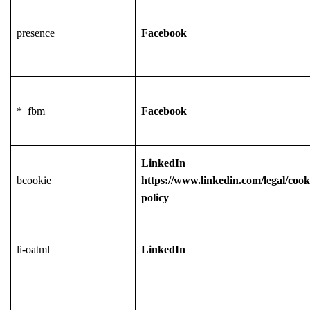
presence
Facebook
*_fbm_
Facebook
LinkedIn
bcookie
https://www.linkedin.com/legal/cook
policy
li-oatml
LinkedIn