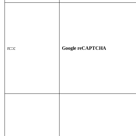
rc::c
Google reCAPTCHA