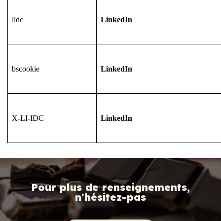
lidc
LinkedIn
bscookie
LinkedIn
X-LI-IDC
LinkedIn
Pour plus de renseignements,
n'hésitez-pas