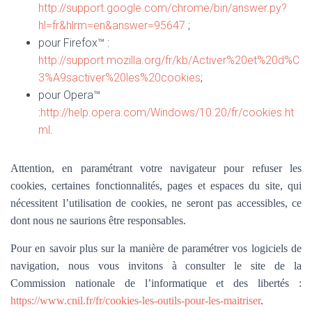
http://support.google.com/chrome/bin/answer.py?
hl=fr&hlrm=en&answer=95647
;
pour Firefox™ :
http://support.mozilla.org/fr/kb/Activer%20et%20d%C
3%A9sactiver%20les%20cookies
;
pour Opera™
:
http://help.opera.com/Windows/10.20/fr/cookies.ht
ml
.
Attention, en paramétrant votre navigateur pour refuser les
cookies, certaines fonctionnalités, pages et espaces du site, qui
nécessitent l’utilisation de cookies, ne seront pas accessibles, ce
dont nous ne saurions être responsables.
Pour en savoir plus sur la manière de paramétrer vos logiciels de
navigation, nous vous invitons à consulter le site de la
Commission nationale de l’informatique et des libertés :
https://www.cnil.fr/fr/cookies-les-outils-pour-les-maitriser
.