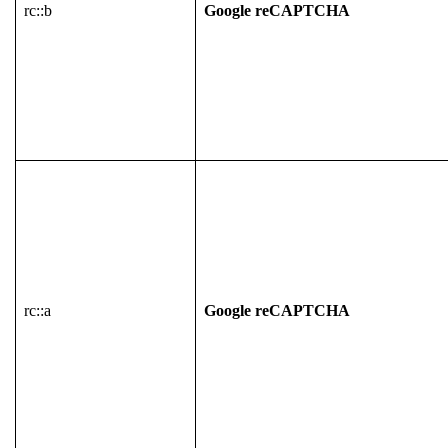
rc::b
Google reCAPTCHA
rc::a
Google reCAPTCHA