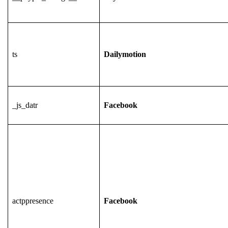
ts
Dailymotion
_js_datr
Facebook
actppresence
Facebook