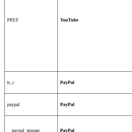
PREF
YouTube
ts_c
PayPal
paypal
PayPal
__paypal_storage__
PayPal