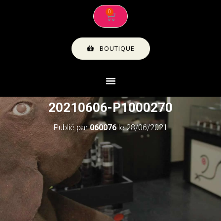
BOUTIQUE
20210606-P1000270
Publié par
060076
le
28/06/2021