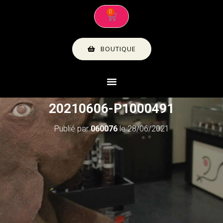
BOUTIQUE
20210606-P1000491
Publié par
060076
le
28/06/2021