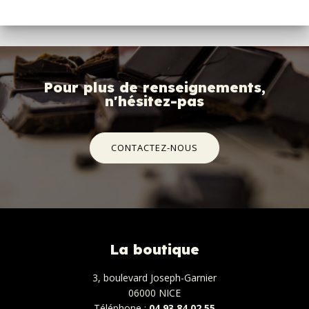
Pour plus de renseignements,
n'hésitez-pas
CONTACTEZ-NOUS
La boutique
3, boulevard Joseph-Garnier
06000 NICE
Téléphone :
04.93.84.02.55