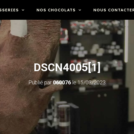
SSERIES
NOS CHOCOLATS
NOUS CONTACTE
DSCN4005[1]
Publié par
060076
le
15/03/2023