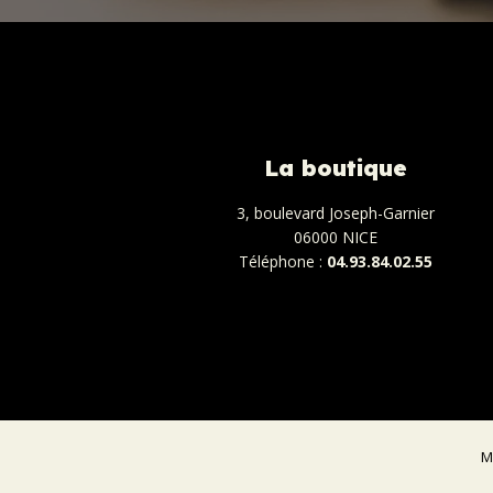
La boutique
3, boulevard Joseph-Garnier
06000 NICE
Téléphone :
04.93.84.02.55
M