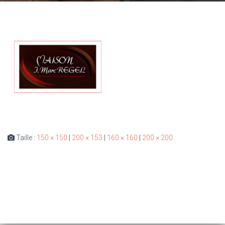
Taille :
150 × 150
|
200 × 153
|
160 × 160
|
200 × 200