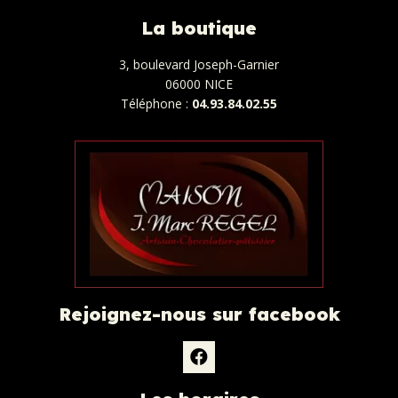
La boutique
3, boulevard Joseph-Garnier
06000 NICE
Téléphone :
04.93.84.02.55
Rejoignez-nous sur facebook