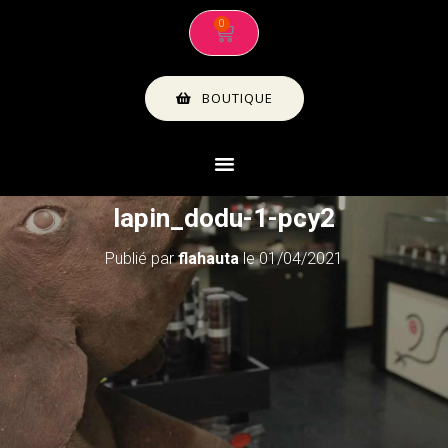
BOUTIQUE
lapin_dodu-1-pcy2
Publié par
flahauta
le
01/04/2021