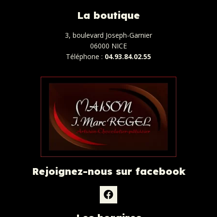
La boutique
3, boulevard Joseph-Garnier
06000 NICE
Téléphone :
04.93.84.02.55
Rejoignez-nous sur facebook