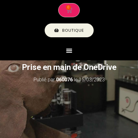
BOUTIQUE
Prise en main de OneDrive
Publié par
060076
le
15/03/2023