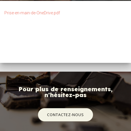
Prise-en-main-de-OneDrive.pdf
Pour plus de renseignements,
n'hésitez-pas
CONTACTEZ-NOUS