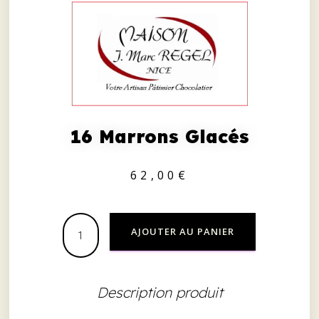
16 Marrons Glacés
62,00
€
AJOUTER AU PANIER
Description produit