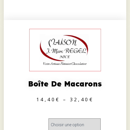
Boîte De Macarons
14,40
€
–
32,40
€
MACARONS