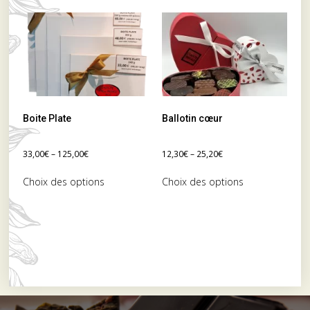
Boite Plate
Ballotin cœur
33,00
€
–
125,00
€
12,30
€
–
25,20
€
Choix des options
Choix des options