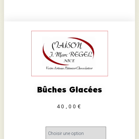
Bûches Glacées
40,00
€
PARFUMS