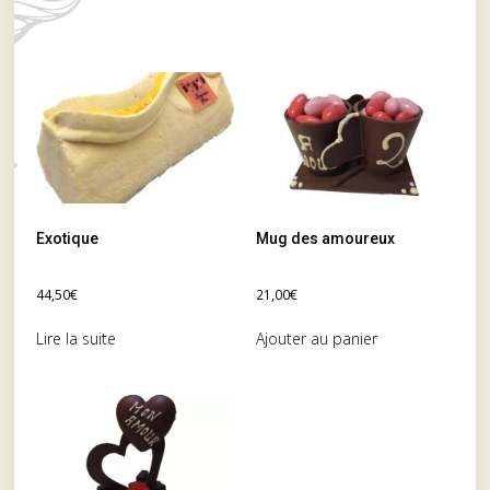
Exotique
Mug des amoureux
44,50
€
21,00
€
Lire la suite
Ajouter au panier