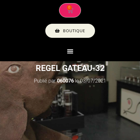
BOUTIQUE
REGEL GATEAU-32
Publié par
060076
le
03/07/2021